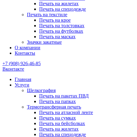
Печать на жилетах
Печать на спецодежде
Печать на текстиле
Печать на крое
Печать на толстовках
Печать на футболках
Печать на масках
Значки закатные
О компании
Контакты
+7 (908) 926-46-85
Вконтакте
Главная
Услуги
Шелкография
Печать на пакетах ПВД
Печать на папках
Термотрансферная печать
Печать на атласной ленте
Печать на сумках
Печать на бейсболках
Печать на жилетах
Печать на спецодежде