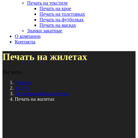
Печать на текстиле
Печать на крое
Печать на толстовках
Печать на футболках
Печать на масках
Значки закатные
О компании
Контакты
Печать на жилетах
Вы здесь:
Главная
Услуги
Термотрансферная печать
Печать на жилетах