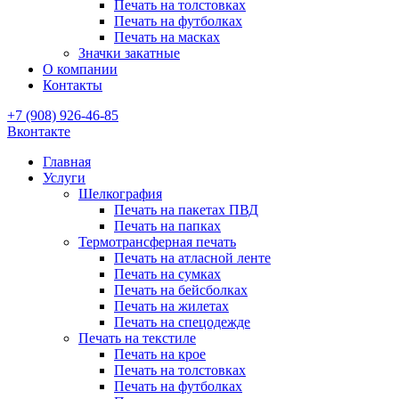
Печать на толстовках
Печать на футболках
Печать на масках
Значки закатные
О компании
Контакты
+7 (908) 926-46-85
Вконтакте
Главная
Услуги
Шелкография
Печать на пакетах ПВД
Печать на папках
Термотрансферная печать
Печать на атласной ленте
Печать на сумках
Печать на бейсболках
Печать на жилетах
Печать на спецодежде
Печать на текстиле
Печать на крое
Печать на толстовках
Печать на футболках